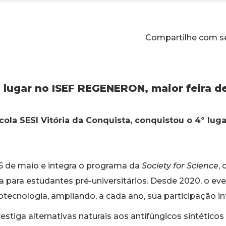
Compartilhe com s
º lugar no ISEF REGENERON, maior feira
ola SESI Vitória da Conquista, conquistou o 4º luga
 15 de maio e integra o programa da
Society for Science
,
a para estudantes pré-universitários. Desde 2020, o ev
ecnologia, ampliando, a cada ano, sua participação in
tiga alternativas naturais aos antifúngicos sintéticos u