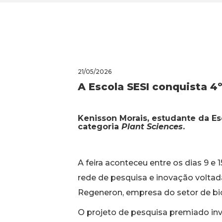
21/05/2026
A Escola SESI conquista 4
Kenisson Morais, estudante da Esc
categoria
Plant Sciences
.
A feira aconteceu entre os dias 9 e
rede de pesquisa e inovação voltad
Regeneron, empresa do setor de biot
O projeto de pesquisa premiado inves