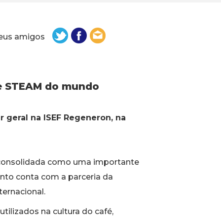
eus amigos
 de STEAM do mundo
r geral na ISEF Regeneron, na
 consolidada como uma importante
ento conta com a parceria da
ternacional.
tilizados na cultura do café,