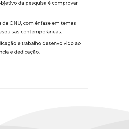
 objetivo da pesquisa é comprovar
DS) da ONU, com ênfase em temas
 pesquisas contemporâneas.
dicação e trabalho desenvolvido ao
ncia e dedicação.