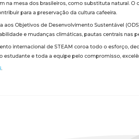
um na mesa dos brasileiros, como substituta natural. O
ntribuir para a preservação da cultura cafeeira.
ada aos Objetivos de Desenvolvimento Sustentável (O
abilidade e mudanças climáticas, pautas centrais nas
vento internacional de STEAM coroa todo o esforço, de
o estudante e toda a equipe pelo compromisso, excelê
i
.