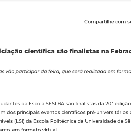
Compartilhe com s
iciação científica são finalistas na Febra
 vão participar da feira, que será realizada em formato
udantes da Escola SESI BA são finalistas da 20ª edição d
m dos principais eventos científicos pré-universitário
veis (LSI) da Escola Politécnica da Universidade de São
arço, em formato virtual.