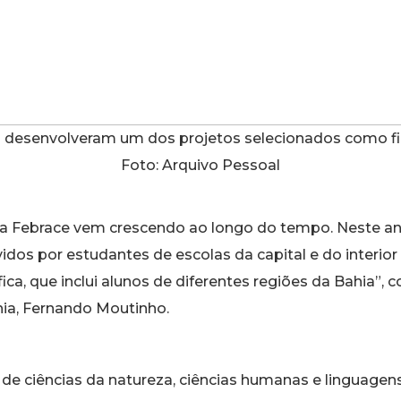
s desenvolveram um dos projetos selecionados como fin
Foto: Arquivo Pessoal
 na Febrace vem crescendo ao longo do tempo. Neste an
idos por estudantes de escolas da capital e do interior
fica, que inclui alunos de diferentes regiões da Bahia
ahia, Fernando Moutinho.
s de ciências da natureza, ciências humanas e linguagens