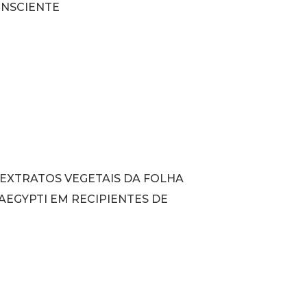
CONSCIENTE
 EXTRATOS VEGETAIS DA FOLHA
AEGYPTI EM RECIPIENTES DE