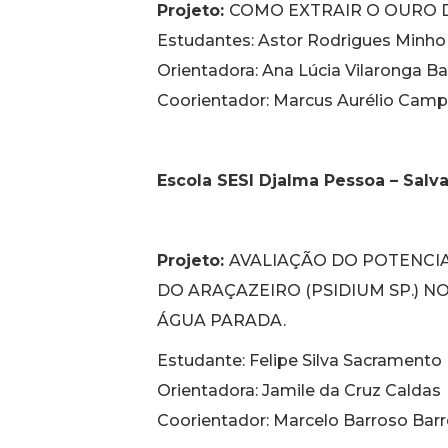
Projeto:
COMO EXTRAIR O OURO D
Estudantes: Astor Rodrigues Minho
Orientadora: Ana Lúcia Vilaronga B
Coorientador: Marcus Aurélio Camp
Escola SESI Djalma Pessoa – Salv
Projeto:
AVALIAÇÃO DO POTENCIA
DO ARAÇAZEIRO (PSIDIUM SP.) 
ÁGUA PARADA.
Estudante: Felipe Silva Sacramento
Orientadora: Jamile da Cruz Calda
Coorientador: Marcelo Barroso Bar