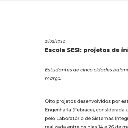
21/02/2022
Escola SESI: projetos de in
Estudantes de cinco cidades baianas
março.
Oito projetos desenvolvidos por est
Engenharia (Febrace), considerada u
pelo Laboratório de Sistemas Integrá
realizada entre os dias 14 e 26 de m