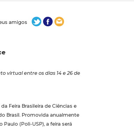
eus amigos
ce
 virtual entre os dias 14 e 26 de
a Feira Brasileira de Ciências e
s do Brasil. Promovida anualmente
 Paulo (Poli-USP), a feira será