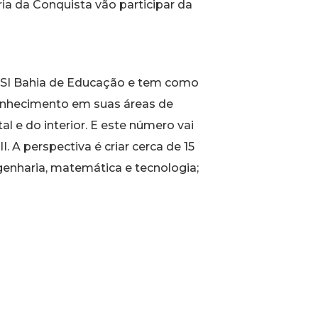
ria da Conquista vão participar da
SESI Bahia de Educação e tem como
conhecimento em suas áreas de
 e do interior. E este número vai
A perspectiva é criar cerca de 15
genharia, matemática e tecnologia;