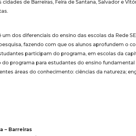
 cidades de Barreiras, Feira de Santana, Salvador e Vitó
tas.
 é um dos diferenciais do ensino das escolas da Rede 
la pesquisa, fazendo com que os alunos aprofundem o 
udantes participam do programa, em escolas da capital
o programa para estudantes do ensino fundamental II. 
entes áreas do conhecimento: ciências da natureza; en
a – Barreiras