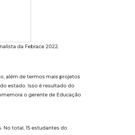
alista da Febrace 2022.
o, além de termos mais projetos
 do estado. Isso é resultado do
”, comemora o gerente de Educação
. No total, 15 estudantes do