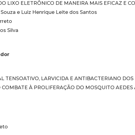
O LIXO ELETRÔNICO DE MANEIRA MAIS EFICAZ E 
 Souza e Luiz Henrique Leite dos Santos
arreto
os Silva
ador
L TENSOATIVO, LARVICIDA E ANTIBACTERIANO DOS
NO COMBATE À PROLIFERAÇÃO DO MOSQUITO AEDES 
s
reto