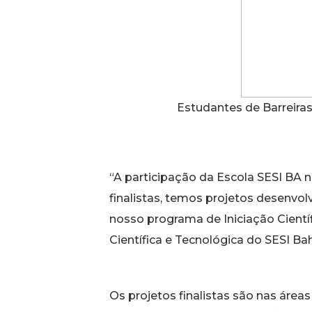
Estudantes de Barreira
“A participação da Escola SESI BA
finalistas, temos projetos desenvolv
nosso programa de Iniciação Cientí
Científica e Tecnológica do SESI B
Os projetos finalistas são nas área