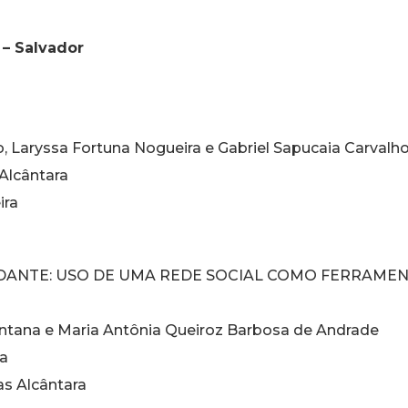
 – Salvador
, Laryssa Fortuna Nogueira e Gabriel Sapucaia Carvalh
 Alcântara
ira
DANTE: USO DE UMA REDE SOCIAL COMO FERRAMEN
Santana e Maria Antônia Queiroz Barbosa de Andrade
ra
as Alcântara