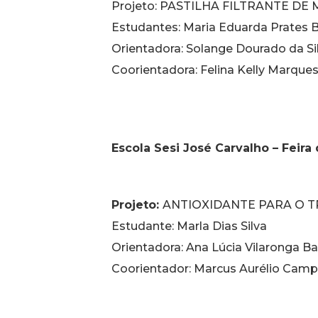
Projeto: PASTILHA FILTRANTE D
Estudantes: Maria Eduarda Prates B
Orientadora: Solange Dourado da Si
Coorientadora: Felina Kelly Marque
Escola Sesi José Carvalho – Feira
Projeto:
ANTIOXIDANTE PARA O 
Estudante: Marla Dias Silva
Orientadora: Ana Lúcia Vilaronga B
Coorientador: Marcus Aurélio Camp