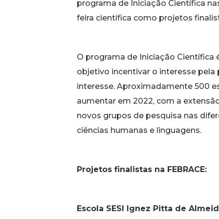
programa de Iniciação Científica nas
feira científica como projetos finalis
O programa de Iniciação Científica
objetivo incentivar o interesse pe
interesse. Aproximadamente 500 est
aumentar em 2022, com a extensão d
novos grupos de pesquisa nas difer
ciências humanas e linguagens.
Projetos finalistas na FEBRACE:
Escola SESI Ignez Pitta de Almeid